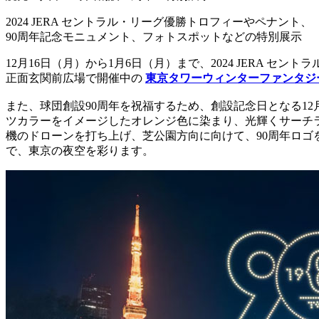
2024 JERA セントラル・リーグ優勝トロフィーやペナント、
90周年記念モニュメント、フォトスポットなどの特別展示
12月16日（月）から1月6日（月）まで、2024 JERA
正面玄関前広場で開催中の
東京タワーウィンターファンタジー
また、球団創設90周年を祝福するため、創設記念日となる1
ツカラーをイメージしたオレンジ色に染まり、光輝くサーチラ
機のドローンを打ち上げ、芝公園方向に向けて、90周年ロゴ
で、東京の夜空を彩ります。