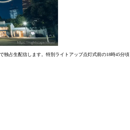
V」で独占生配信します。特別ライトアップ点灯式前の18時45