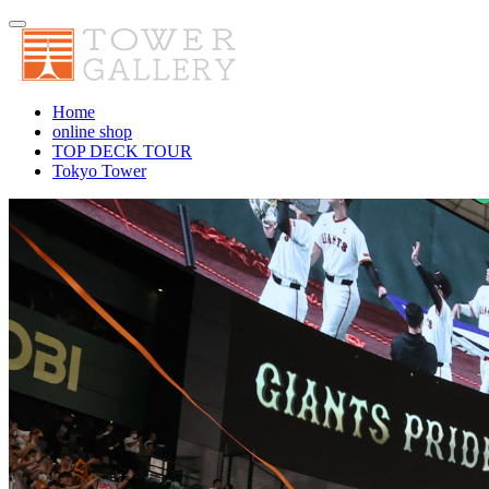
Home
online shop
TOP DECK TOUR
Tokyo Tower