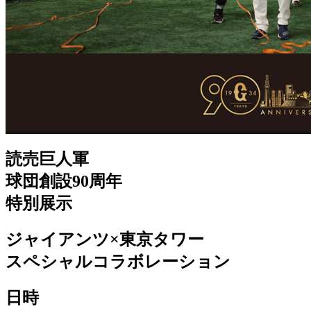
読売巨人軍
球団創設90周年
特別展示
ジャイアンツ×東京タワー
スペシャルコラボレーション
日時